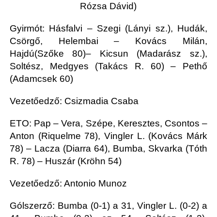
Rózsa Dávid)
Gyirmót: Hásfalvi – Szegi (Lányi sz.), Hudák,
Csörgő, Helembai – Kovács Milán,
Hajdú(Szőke 80)– Kicsun (Madarász sz.),
Soltész, Medgyes (Takács R. 60) – Pethő
(Adamcsek 60)
Vezetőedző: Csizmadia Csaba
ETO: Pap – Vera, Szépe, Keresztes, Csontos –
Anton (Riquelme 78), Vingler L. (Kovács Márk
78) – Lacza (Diarra 64), Bumba, Skvarka (Tóth
R. 78) – Huszár (Kröhn 54)
Vezetőedző: Antonio Munoz
Gólszerző: Bumba (0-1) a 31, Vingler L. (0-2) a