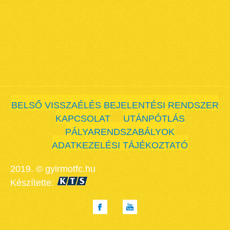
BELSŐ VISSZAÉLÉS BEJELENTÉSI RENDSZER
KAPCSOLAT
UTÁNPÓTLÁS
PÁLYARENDSZABÁLYOK
ADATKEZELÉSI TÁJÉKOZTATÓ
2019. © gyirmotfc.hu
Készítette: