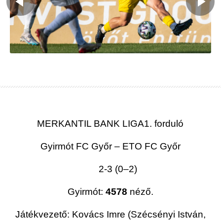
MERKANTIL BANK LIGA1. forduló
Gyirmót FC Győr – ETO FC Győr
2-3 (0–2)
Gyirmót:
4578
néző.
Játékvezető: Kovács Imre (Szécsényi István,