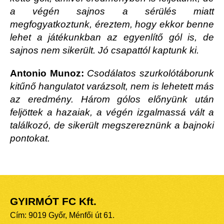
a végén sajnos a sérülés miatt
megfogyatkoztunk, éreztem, hogy ekkor benne
lehet a játékunkban az egyenlítő gól is, de
sajnos nem sikerült. Jó csapattól kaptunk ki.
Antonio Munoz:
Csodálatos szurkolótáborunk
kitűnő hangulatot varázsolt, nem is lehetett más
az eredmény. Három gólos előnyünk után
feljöttek a hazaiak, a végén izgalmassá vált a
találkozó, de sikerült megszereznünk a bajnoki
pontokat.
GYIRMÓT FC Kft.
Cím: 9019 Győr, Ménfői út 61.