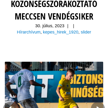
KÖZÖNSÉGSZÓRAKOZTATÓ
MECCSEN VENDÉGSIKER
30. július, 2023
|
|
Hírarchívum
,
kepes_hirek_1920
,
slider