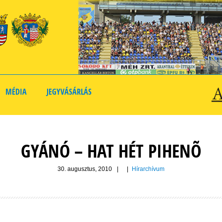
MÉDIA
JEGYVÁSÁRLÁS
GYÁNÓ – HAT HÉT PIHENÕ
30. augusztus, 2010
|
|
Hírarchívum