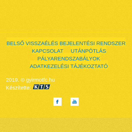
BELSŐ VISSZAÉLÉS BEJELENTÉSI RENDSZER
KAPCSOLAT
UTÁNPÓTLÁS
PÁLYARENDSZABÁLYOK
ADATKEZELÉSI TÁJÉKOZTATÓ
2019. © gyirmotfc.hu
Készítette: