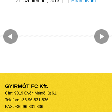
21. szeptember, 2013
|
|
Hírarchívum
.
GYIRMÓT FC Kft.
Cím: 9019 Győr, Ménfői út 61.
Telefon: +36-96-831-836
FAX: +36-96-831-836