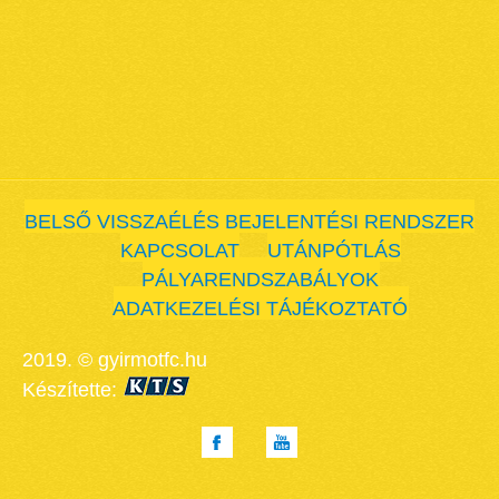
BELSŐ VISSZAÉLÉS BEJELENTÉSI RENDSZER
KAPCSOLAT
UTÁNPÓTLÁS
PÁLYARENDSZABÁLYOK
ADATKEZELÉSI TÁJÉKOZTATÓ
2019. © gyirmotfc.hu
Készítette: