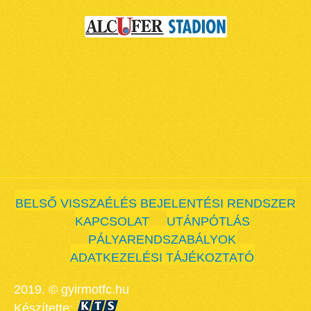
BELSŐ VISSZAÉLÉS BEJELENTÉSI RENDSZER
KAPCSOLAT
UTÁNPÓTLÁS
PÁLYARENDSZABÁLYOK
ADATKEZELÉSI TÁJÉKOZTATÓ
2019. © gyirmotfc.hu
Készítette: