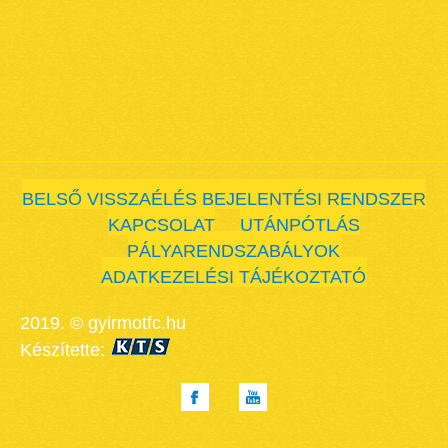
BELSŐ VISSZAÉLÉS BEJELENTÉSI RENDSZER
KAPCSOLAT
UTÁNPÓTLÁS
PÁLYARENDSZABÁLYOK
ADATKEZELÉSI TÁJÉKOZTATÓ
2019. © gyirmotfc.hu
Készítette: