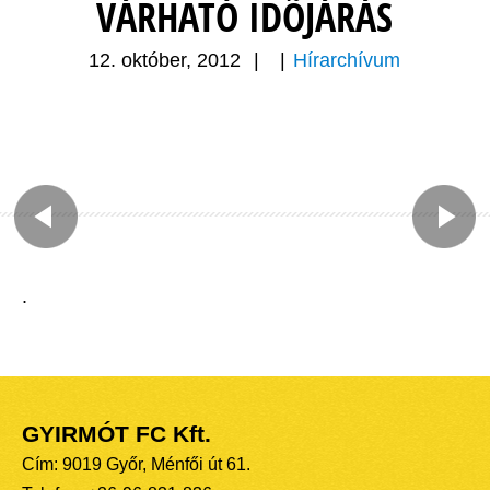
VÁRHATÓ IDÕJÁRÁS
12. október, 2012
|
|
Hírarchívum
.
GYIRMÓT FC Kft.
Cím: 9019 Győr, Ménfői út 61.