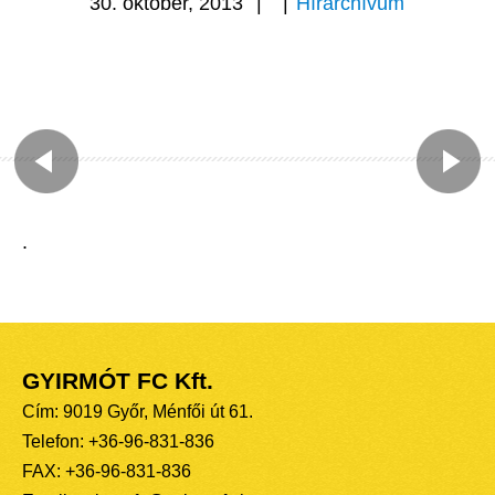
30. október, 2013
|
|
Hírarchívum
.
GYIRMÓT FC Kft.
Cím: 9019 Győr, Ménfői út 61.
Telefon: +36-96-831-836
FAX: +36-96-831-836