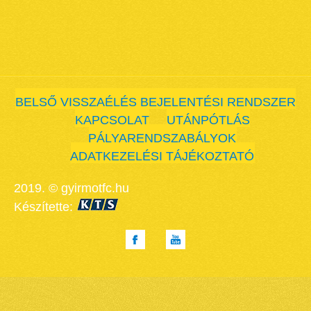
BELSŐ VISSZAÉLÉS BEJELENTÉSI RENDSZER
KAPCSOLAT
UTÁNPÓTLÁS
PÁLYARENDSZABÁLYOK
ADATKEZELÉSI TÁJÉKOZTATÓ
2019. © gyirmotfc.hu
Készítette: