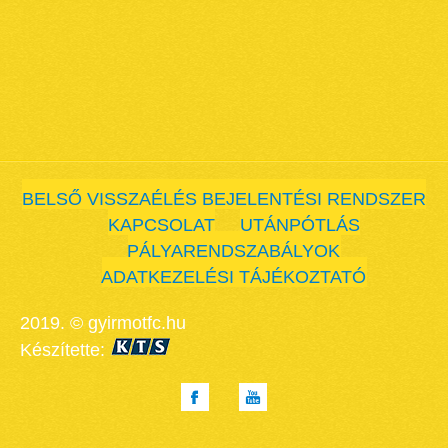
BELSŐ VISSZAÉLÉS BEJELENTÉSI RENDSZER
KAPCSOLAT
UTÁNPÓTLÁS
PÁLYARENDSZABÁLYOK
ADATKEZELÉSI TÁJÉKOZTATÓ
2019. © gyirmotfc.hu
Készítette: