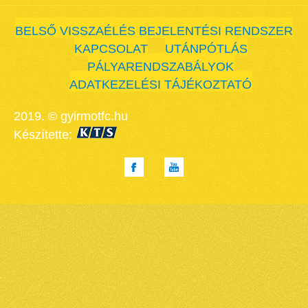
BELSŐ VISSZAÉLÉS BEJELENTÉSI RENDSZER
KAPCSOLAT
UTÁNPÓTLÁS
PÁLYARENDSZABÁLYOK
ADATKEZELÉSI TÁJÉKOZTATÓ
2019. © gyirmotfc.hu
Készítette: