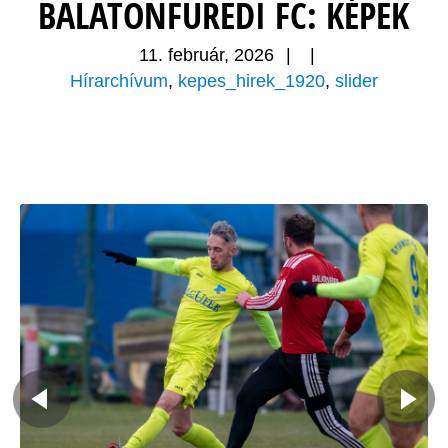
BALATONFÜREDI FC: KÉPEK
11. február, 2026
|
|
Hírarchívum
,
kepes_hirek_1920
,
slider