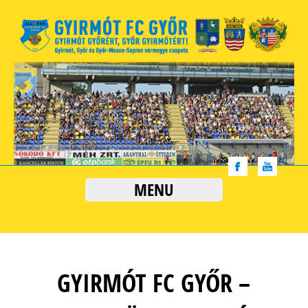
MENU
GYIRMÓT FC GYŐR –