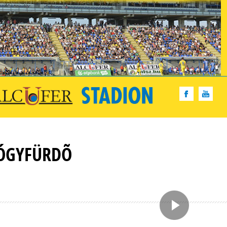
YÓGYFÜRDÕ