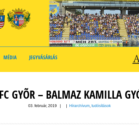
MÉDIA
JEGYVÁSÁRLÁS
FC GYÕR – BALMAZ KAMILLA G
03. február, 2019
|
|
Hírarchívum
,
tudósítások