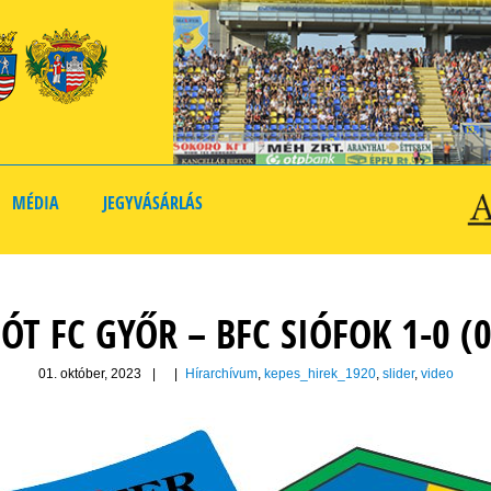
MÉDIA
JEGYVÁSÁRLÁS
ÓT FC GYŐR – BFC SIÓFOK 1-0 (0
01. október, 2023
|
|
Hírarchívum
,
kepes_hirek_1920
,
slider
,
video