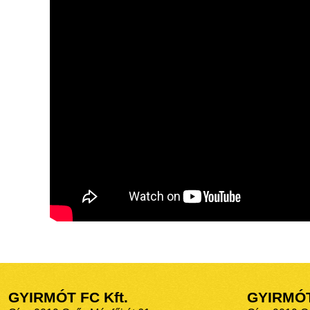
GYIRMÓT FC Kft.
GYIRMÓ