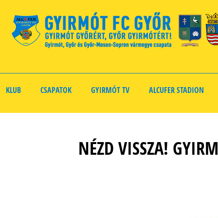
KLUB
CSAPATOK
GYIRMÓT TV
ALCUFER STADION
NÉZD VISSZA! GYIRM