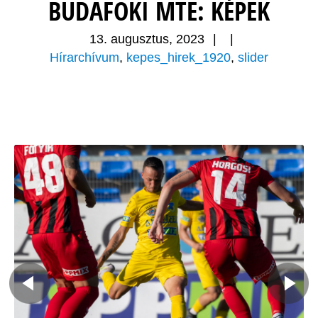
BUDAFOKI MTE: KÉPEK
13. augusztus, 2023
|
|
Hírarchívum
,
kepes_hirek_1920
,
slider