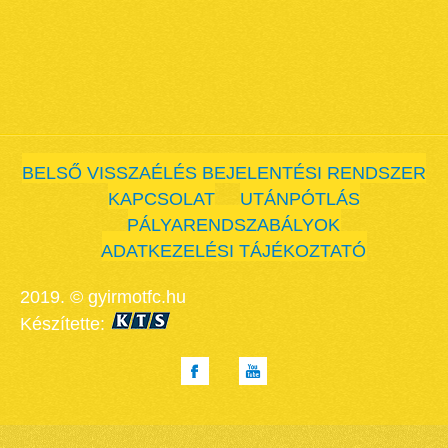
BELSŐ VISSZAÉLÉS BEJELENTÉSI RENDSZER
KAPCSOLAT
UTÁNPÓTLÁS
PÁLYARENDSZABÁLYOK
ADATKEZELÉSI TÁJÉKOZTATÓ
2019. © gyirmotfc.hu
Készítette: