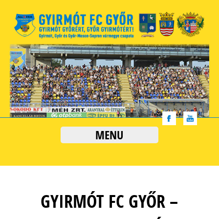
MENU
GYIRMÓT FC GYŐR –