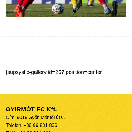
[supsystic-gallery id=257 position=center]
GYIRMÓT FC Kft.
Cím: 9019 Győr, Ménfői út 61.
Telefon: +36-96-831-836