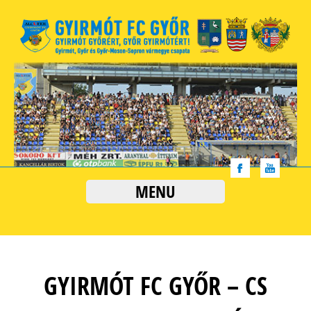
MENU
GYIRMÓT FC GYŐR – CS