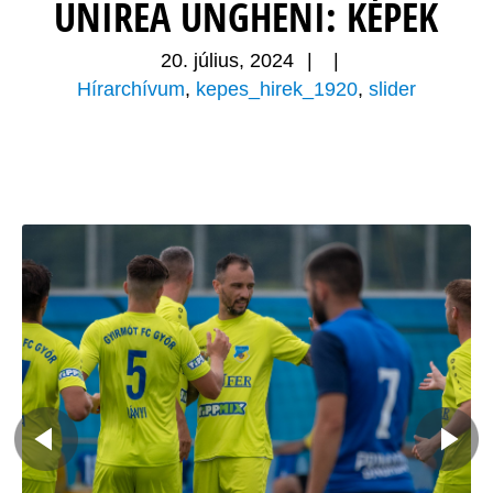
UNIREA UNGHENI: KÉPEK
20. július, 2024
|
|
Hírarchívum
,
kepes_hirek_1920
,
slider