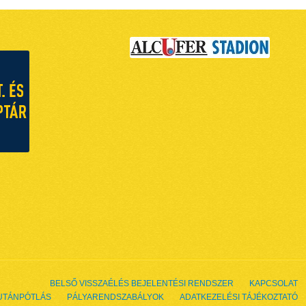
BELSŐ VISSZAÉLÉS BEJELENTÉSI RENDSZER
KAPCSOLAT
UTÁNPÓTLÁS
PÁLYARENDSZABÁLYOK
ADATKEZELÉSI TÁJÉKOZTATÓ