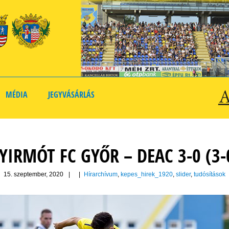
MÉDIA
JEGYVÁSÁRLÁS
YIRMÓT FC GYŐR – DEAC 3-0 (3-
15. szeptember, 2020
|
|
Hírarchívum
,
kepes_hirek_1920
,
slider
,
tudósítások