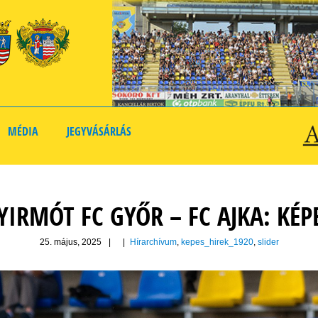
MÉDIA
JEGYVÁSÁRLÁS
YIRMÓT FC GYŐR – FC AJKA: KÉP
25. május, 2025
|
|
Hírarchívum
,
kepes_hirek_1920
,
slider