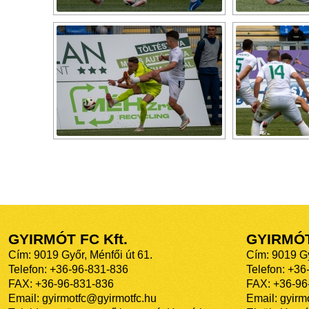
GYIRMÓT FC Kft.
GYIRMÓ
Cím: 9019 Győr, Ménfői út 61.
Cím: 9019 Gy
Telefon: +36-96-831-836
Telefon: +36
FAX: +36-96-831-836
FAX: +36-96
Email: gyirmotfc@gyirmotfc.hu
Email: gyir