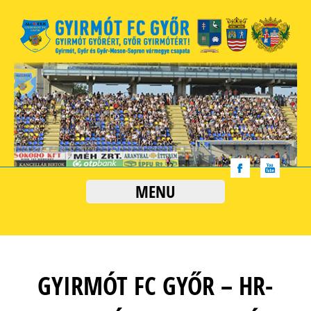
MENU
GYIRMÓT FC GYŐR – HR-