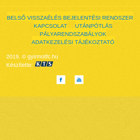
BELSŐ VISSZAÉLÉS BEJELENTÉSI RENDSZER
KAPCSOLAT
UTÁNPÓTLÁS
PÁLYARENDSZABÁLYOK
ADATKEZELÉSI TÁJÉKOZTATÓ
2019. © gyirmotfc.hu
Készítette: