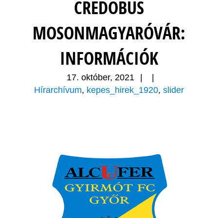
CREDOBUS
MOSONMAGYARÓVÁR:
INFORMÁCIÓK
17. október, 2021
|
|
Hírarchívum
,
kepes_hirek_1920
,
slider