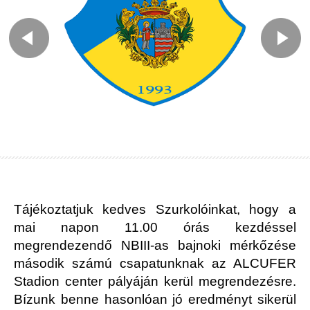
Tájékoztatjuk kedves Szurkolóinkat, hogy a
mai napon 11.00 órás kezdéssel
megrendezendő NBIII-as bajnoki mérkőzése
második számú csapatunknak az ALCUFER
Stadion center pályáján kerül megrendezésre.
Bízunk benne hasonlóan jó eredményt sikerül