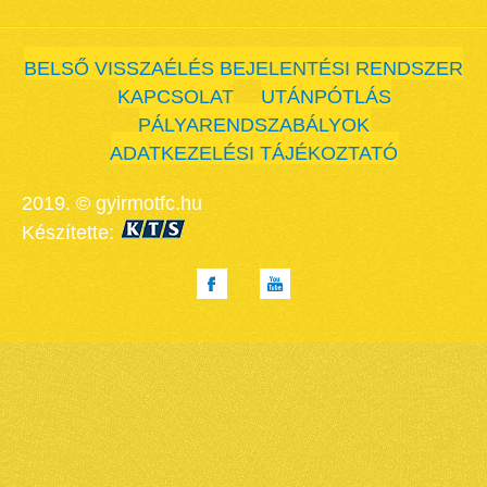
BELSŐ VISSZAÉLÉS BEJELENTÉSI RENDSZER
KAPCSOLAT
UTÁNPÓTLÁS
PÁLYARENDSZABÁLYOK
ADATKEZELÉSI TÁJÉKOZTATÓ
2019. © gyirmotfc.hu
Készítette: