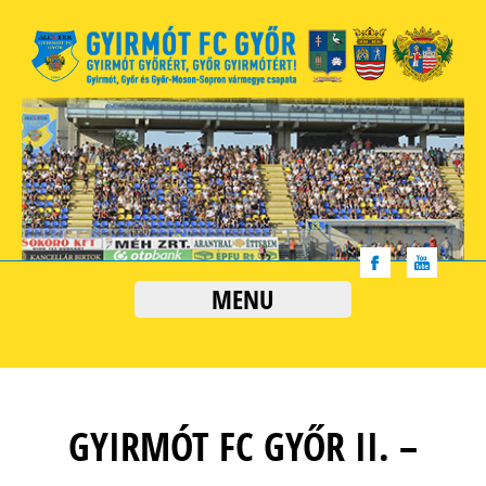
MENU
GYIRMÓT FC GYŐR II. –