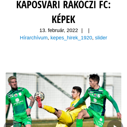
KAPOSVÁRI RÁKÓCZI FC:
KÉPEK
13. február, 2022
|
|
Hírarchívum
,
kepes_hirek_1920
,
slider