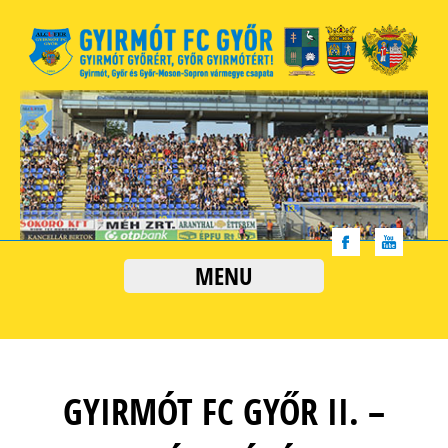
MENU
GYIRMÓT FC GYŐR II. –