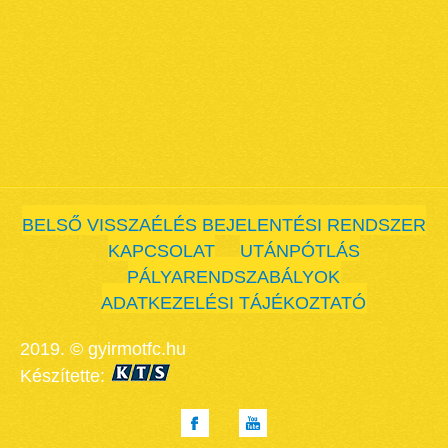
BELSŐ VISSZAÉLÉS BEJELENTÉSI RENDSZER
KAPCSOLAT
UTÁNPÓTLÁS
PÁLYARENDSZABÁLYOK
ADATKEZELÉSI TÁJÉKOZTATÓ
2019. © gyirmotfc.hu
Készítette: