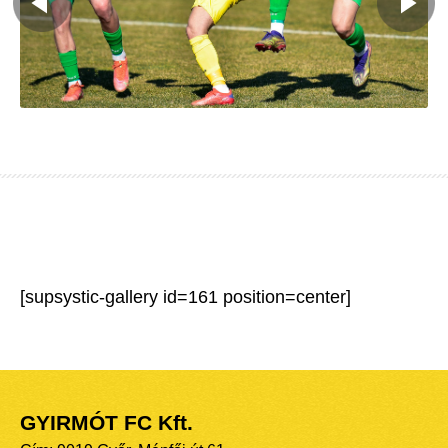
[supsystic-gallery id=161 position=center]
GYIRMÓT FC Kft.