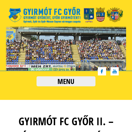
MENU
GYIRMÓT FC GYŐR II. –