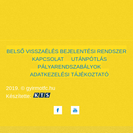
BELSŐ VISSZAÉLÉS BEJELENTÉSI RENDSZER
KAPCSOLAT
UTÁNPÓTLÁS
PÁLYARENDSZABÁLYOK
ADATKEZELÉSI TÁJÉKOZTATÓ
2019. © gyirmotfc.hu
Készítette: