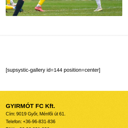
[supsystic-gallery id=144 position=center]
GYIRMÓT FC Kft.
Cím: 9019 Győr, Ménfői út 61.
Telefon: +36-96-831-836