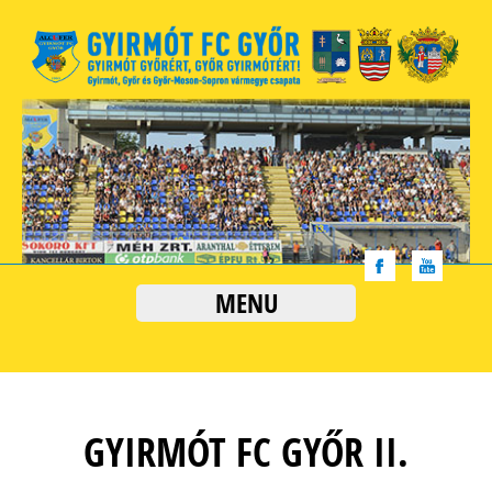
MENU
GYIRMÓT FC GYŐR II.