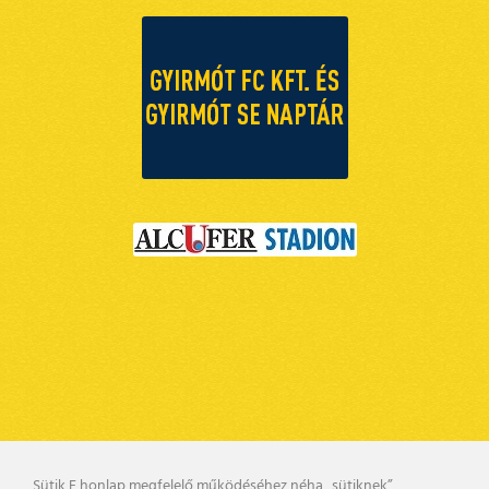
Sütik E honlap megfelelő működéséhez néha „sütiknek”