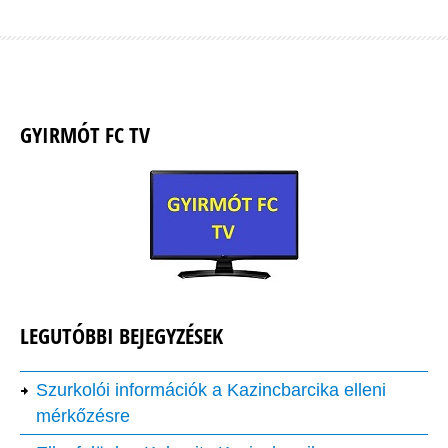
GYIRMÓT FC TV
LEGUTÓBBI BEJEGYZÉSEK
Szurkolói információk a Kazincbarcika elleni
mérkőzésre