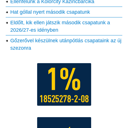
Ellenfelünk a Kolorcity Kazincbarcika
Hat góllal nyert második csapatunk
Eldőlt, kik ellen játszik második csapatunk a
2026/27-es idényben
Gőzerővel készülnek utánpótlás csapataink az új
szezonra