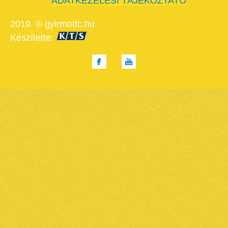
ADATKEZELÉSI TÁJÉKOZTATÓ
2019. © gyirmotfc.hu
Készítette: