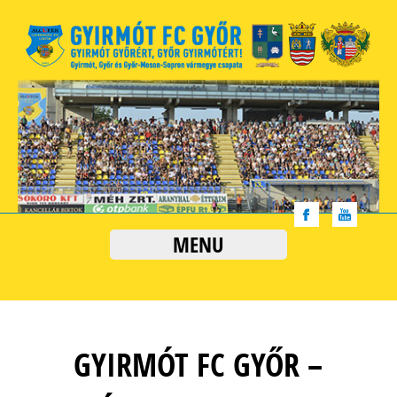
MENU
GYIRMÓT FC GYŐR –