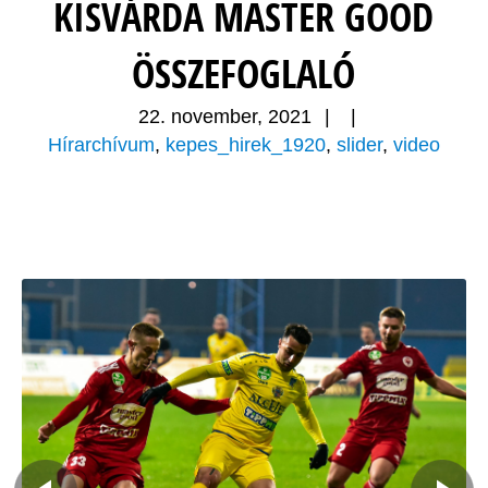
KISVÁRDA MASTER GOOD
ÖSSZEFOGLALÓ
22. november, 2021
|
|
Hírarchívum
,
kepes_hirek_1920
,
slider
,
video