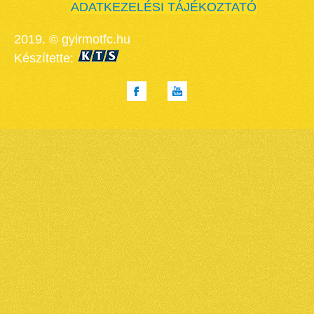
ADATKEZELÉSI TÁJÉKOZTATÓ
2019. © gyirmotfc.hu
Készítette: