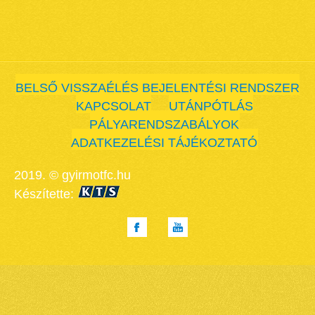
BELSŐ VISSZAÉLÉS BEJELENTÉSI RENDSZER
KAPCSOLAT
UTÁNPÓTLÁS
PÁLYARENDSZABÁLYOK
ADATKEZELÉSI TÁJÉKOZTATÓ
2019. © gyirmotfc.hu
Készítette: