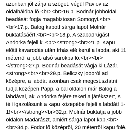
azonban jól zárja a szöget, végül Pavlov az
oldalhálóba lõ.<br><br>16.p. Bodnár jobboldali
beadását fogja magabiztosan Somogyi.<br>
<br>17.p. Balog kapott sárga lapot Molnár
buktatásáért.<br><br>18.p. A szabadrúgást
Andorka fejeli ki.<br><strong><br>21.p. Kapu
elõtti kavarodás után Irhás elé kerül a labda, aki 11
méterrõl a jobb alsó sarokba lõ.<br><br>
</strong>27.p. Bodnár beadását vágja ki Lázár.
<strong><br><br>29.p. Beliczky jobbról ad
középre, a labdát azonban csak megcsúsztatni
tudja középen Papp, a bal oldalon már Balog a
labdával, aki Andorka fejére tekeri a játékszert, s
téli igazolásunk a kapu közepébe fejeli a labdát! 1-
1!<br></strong><br>32.p. Molnár buktatja a jobb
oldalon Madarászt, amiért sárga lapot kap.<br>
<br>34.p. Fodor lõ középrõl, 20 méterrõl kapu fölé.