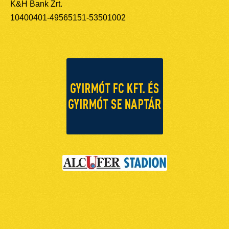
K&H Bank Zrt.
10400401-49565151-53501002