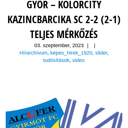
GYŐR – KOLORCITY
KAZINCBARCIKA SC 2-2 (2-1)
TELJES MÉRKŐZÉS
03. szeptember, 2023
|
|
Hírarchívum
,
kepes_hirek_1920
,
slider
,
tudósítások
,
video