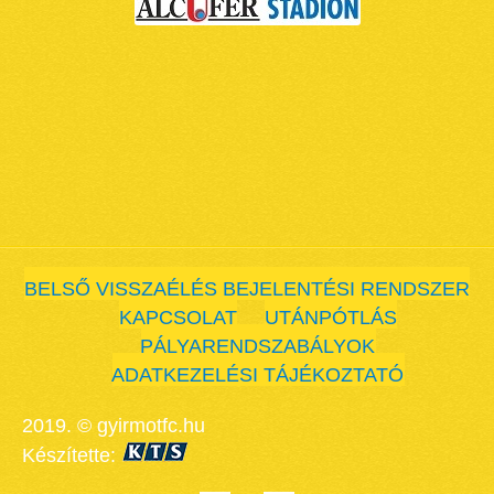
BELSŐ VISSZAÉLÉS BEJELENTÉSI RENDSZER
KAPCSOLAT
UTÁNPÓTLÁS
PÁLYARENDSZABÁLYOK
ADATKEZELÉSI TÁJÉKOZTATÓ
2019. © gyirmotfc.hu
Készítette: