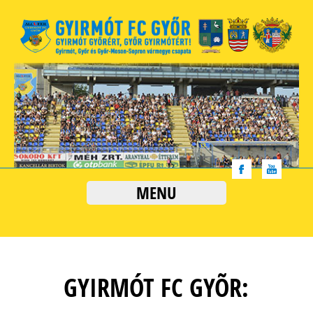
MENU
GYIRMÓT FC GYÕR: