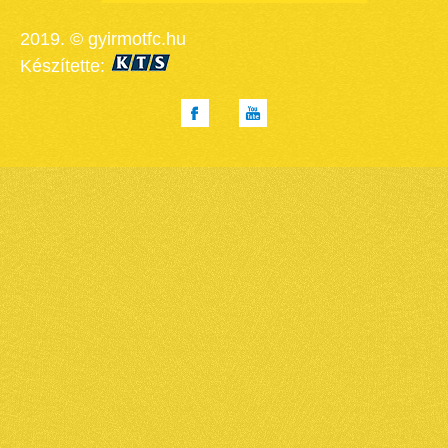
2019. © gyirmotfc.hu
Készítette: