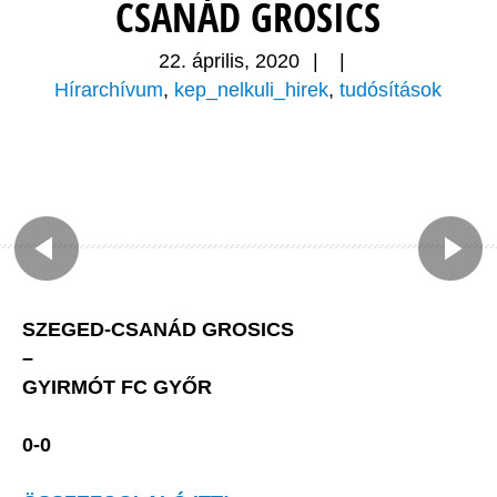
CSANÁD GROSICS
22. április, 2020
|
|
Hírarchívum
,
kep_nelkuli_hirek
,
tudósítások
SZEGED-CSANÁD GROSICS
–
GYIRMÓT FC GYŐR
0-0