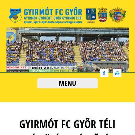
MENU
GYIRMÓT FC GYÕR TÉLI