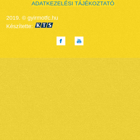
ADATKEZELÉSI TÁJÉKOZTATÓ
2019. © gyirmotfc.hu
Készítette: