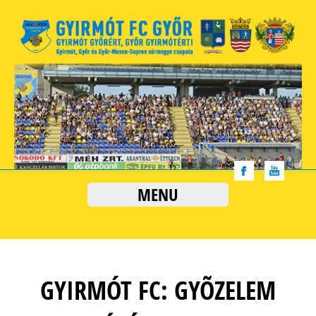
MENU
GYIRMÓT FC: GYÕZELEM