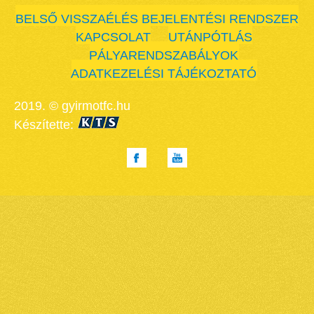
BELSŐ VISSZAÉLÉS BEJELENTÉSI RENDSZER
KAPCSOLAT
UTÁNPÓTLÁS
PÁLYARENDSZABÁLYOK
ADATKEZELÉSI TÁJÉKOZTATÓ
2019. © gyirmotfc.hu
Készítette: