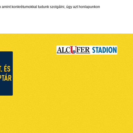
n amint konkrétumokkal tudunk szolgálni, úgy azt honlapunkon