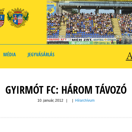
MÉDIA
JEGYVÁSÁRLÁS
GYIRMÓT FC: HÁROM TÁVOZÓ
10. január, 2012
|
|
Hírarchívum