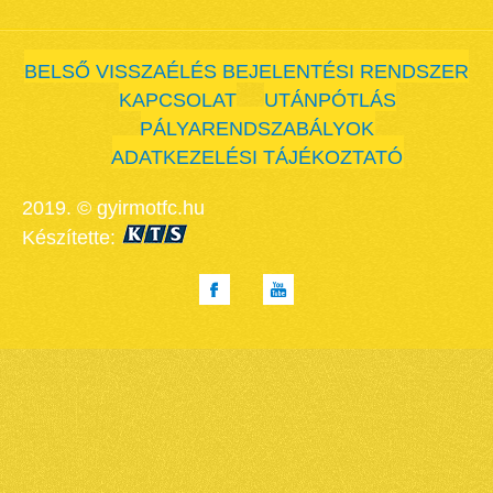
BELSŐ VISSZAÉLÉS BEJELENTÉSI RENDSZER
KAPCSOLAT
UTÁNPÓTLÁS
PÁLYARENDSZABÁLYOK
ADATKEZELÉSI TÁJÉKOZTATÓ
2019. © gyirmotfc.hu
Készítette: