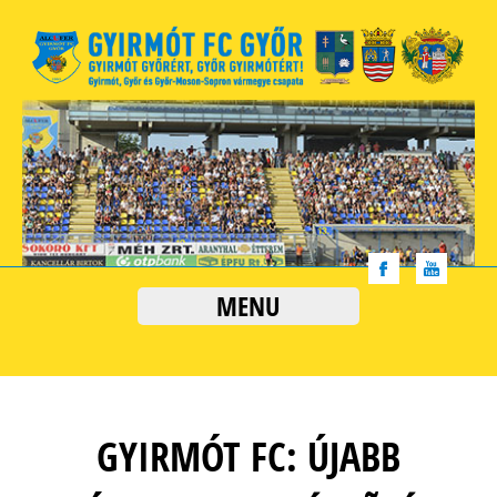
MENU
GYIRMÓT FC: ÚJABB