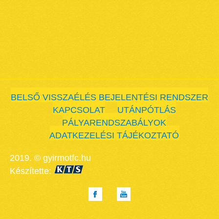
BELSŐ VISSZAÉLÉS BEJELENTÉSI RENDSZER
KAPCSOLAT
UTÁNPÓTLÁS
PÁLYARENDSZABÁLYOK
ADATKEZELÉSI TÁJÉKOZTATÓ
2019. © gyirmotfc.hu
Készítette: