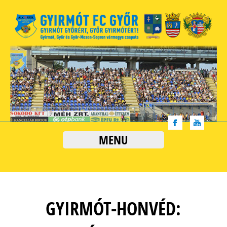
MENU
GYIRMÓT-HONVÉD: