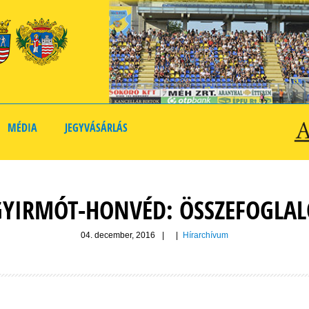
MÉDIA
JEGYVÁSÁRLÁS
GYIRMÓT-HONVÉD: ÖSSZEFOGLAL
04. december, 2016
|
|
Hírarchívum