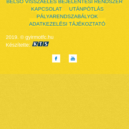
BELSŐ VISSZAÉLÉS BEJELENTÉSI RENDSZER
KAPCSOLAT
UTÁNPÓTLÁS
PÁLYARENDSZABÁLYOK
ADATKEZELÉSI TÁJÉKOZTATÓ
2019. © gyirmotfc.hu
Készítette: