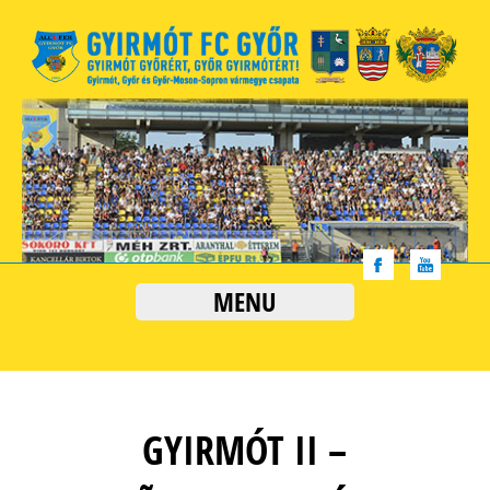
MENU
GYIRMÓT II –