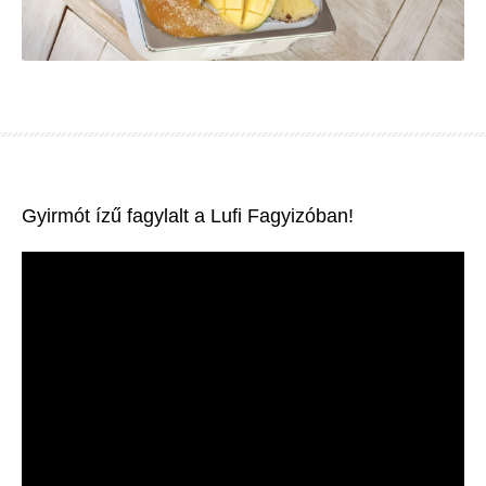
Gyirmót ízű fagylalt a Lufi Fagyizóban!