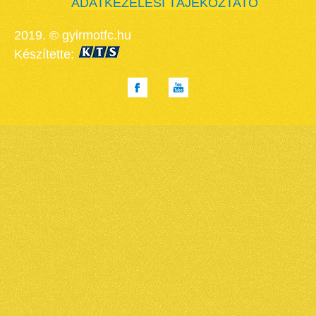
ADATKEZELÉSI TÁJÉKOZTATÓ
2019. © gyirmotfc.hu
Készítette: