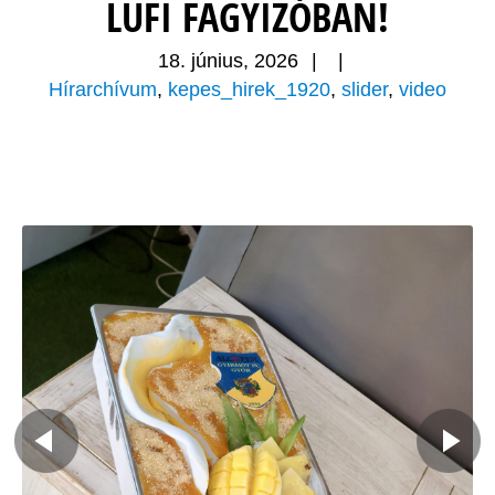
LUFI FAGYIZÓBAN!
18. június, 2026
|
|
Hírarchívum
,
kepes_hirek_1920
,
slider
,
video