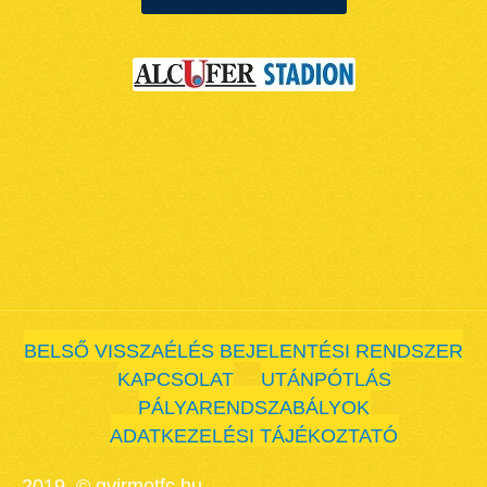
BELSŐ VISSZAÉLÉS BEJELENTÉSI RENDSZER
KAPCSOLAT
UTÁNPÓTLÁS
PÁLYARENDSZABÁLYOK
ADATKEZELÉSI TÁJÉKOZTATÓ
2019. © gyirmotfc.hu