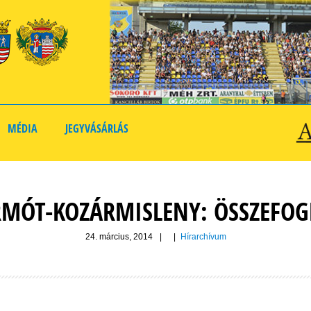
MÉDIA
JEGYVÁSÁRLÁS
RMÓT-KOZÁRMISLENY: ÖSSZEFOG
24. március, 2014
|
|
Hírarchívum