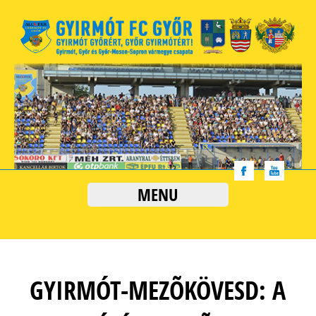
MENU
GYIRMÓT-MEZÕKÖVESD: A