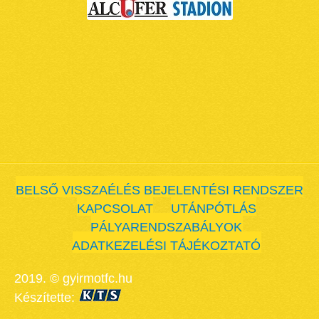
BELSŐ VISSZAÉLÉS BEJELENTÉSI RENDSZER
KAPCSOLAT
UTÁNPÓTLÁS
PÁLYARENDSZABÁLYOK
ADATKEZELÉSI TÁJÉKOZTATÓ
2019. © gyirmotfc.hu
Készítette: