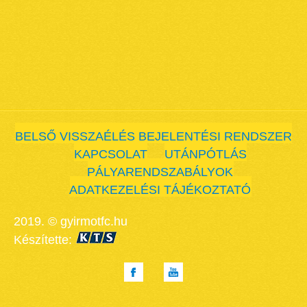
BELSŐ VISSZAÉLÉS BEJELENTÉSI RENDSZER
KAPCSOLAT
UTÁNPÓTLÁS
PÁLYARENDSZABÁLYOK
ADATKEZELÉSI TÁJÉKOZTATÓ
2019. © gyirmotfc.hu
Készítette: