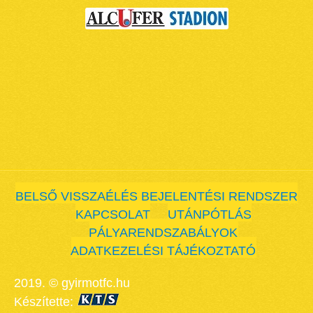
BELSŐ VISSZAÉLÉS BEJELENTÉSI RENDSZER
KAPCSOLAT
UTÁNPÓTLÁS
PÁLYARENDSZABÁLYOK
ADATKEZELÉSI TÁJÉKOZTATÓ
2019. © gyirmotfc.hu
Készítette: