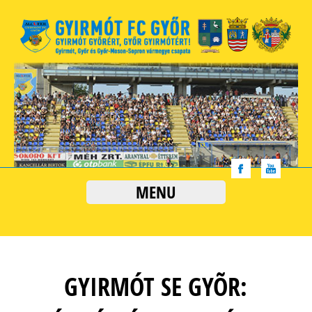
MENU
GYIRMÓT SE GYÕR: