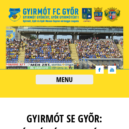
MENU
GYIRMÓT SE GYÕR: