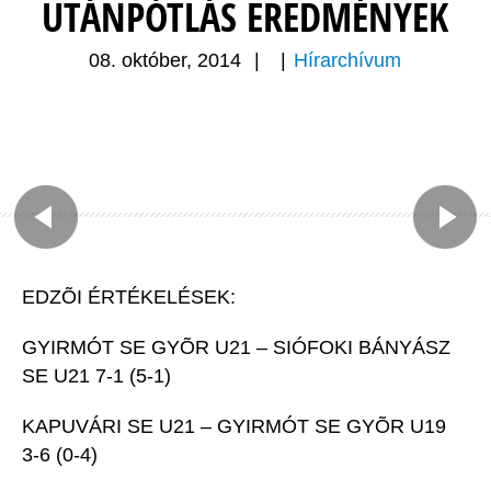
UTÁNPÓTLÁS EREDMÉNYEK
08. október, 2014
|
|
Hírarchívum
EDZÕI ÉRTÉKELÉSEK:
GYIRMÓT SE GYÕR U21 – SIÓFOKI BÁNYÁSZ
SE U21 7-1 (5-1)
KAPUVÁRI SE U21 – GYIRMÓT SE GYÕR U19
3-6 (0-4)