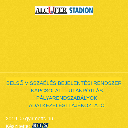
BELSŐ VISSZAÉLÉS BEJELENTÉSI RENDSZER
KAPCSOLAT
UTÁNPÓTLÁS
PÁLYARENDSZABÁLYOK
ADATKEZELÉSI TÁJÉKOZTATÓ
2019. © gyirmotfc.hu
Készítette: