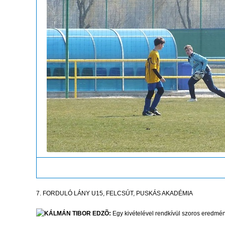
7. FORDULÓ LÁNY U15, FELCSÚT, PUSKÁS AKADÉMIA
KÁLMÁN TIBOR EDZÕ:
Egy kivételével rendkívül szoros eredmén