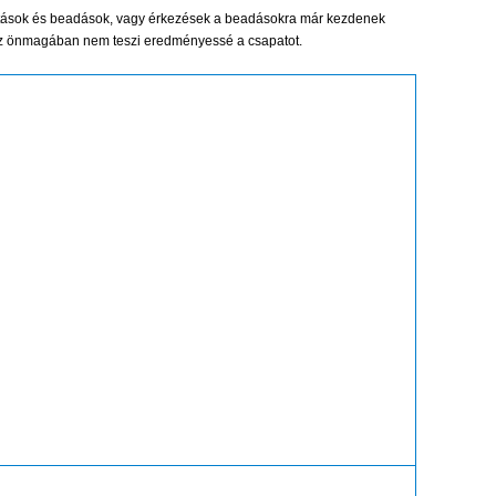
lfutások és beadások, vagy érkezések a beadásokra már kezdenek
e ez önmagában nem teszi eredményessé a csapatot.