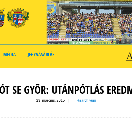
MÉDIA
JEGYVÁSÁRLÁS
ÓT SE GYÕR: UTÁNPÓTLÁS ERED
23. március, 2015
|
|
Hírarchívum