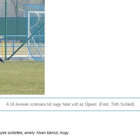
A 14 évesek számára túl nagy falat volt az Újpest. (Fotó: Tóth Szilárd)
yek születtek, amely híven tükrözi, hogy