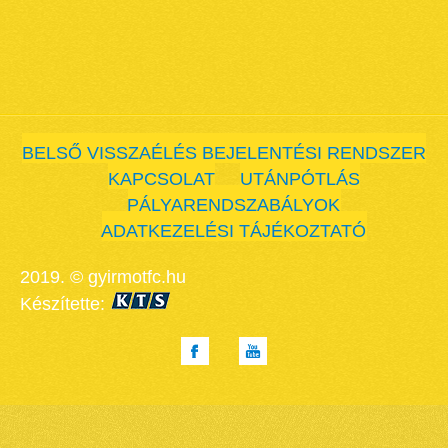
BELSŐ VISSZAÉLÉS BEJELENTÉSI RENDSZER
KAPCSOLAT
UTÁNPÓTLÁS
PÁLYARENDSZABÁLYOK
ADATKEZELÉSI TÁJÉKOZTATÓ
2019. © gyirmotfc.hu
Készítette: