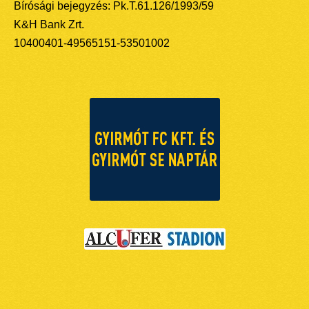
Bírósági bejegyzés: Pk.T.61.126/1993/59
K&H Bank Zrt.
10400401-49565151-53501002