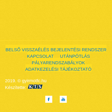
BELSŐ VISSZAÉLÉS BEJELENTÉSI RENDSZER
KAPCSOLAT
UTÁNPÓTLÁS
PÁLYARENDSZABÁLYOK
ADATKEZELÉSI TÁJÉKOZTATÓ
2019. © gyirmotfc.hu
Készítette: