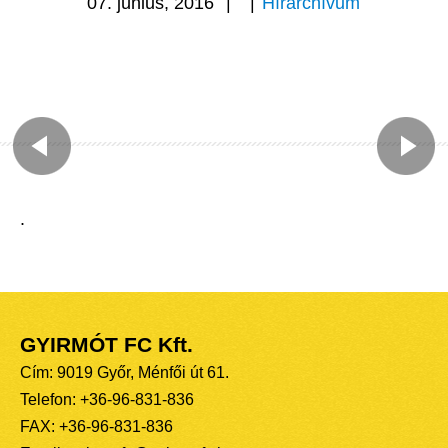
07. június, 2016
|
|
Hírarchívum
.
GYIRMÓT FC Kft.
Cím: 9019 Győr, Ménfői út 61.
Telefon: +36-96-831-836
FAX: +36-96-831-836