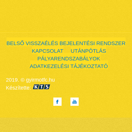
BELSŐ VISSZAÉLÉS BEJELENTÉSI RENDSZER
KAPCSOLAT
UTÁNPÓTLÁS
PÁLYARENDSZABÁLYOK
ADATKEZELÉSI TÁJÉKOZTATÓ
2019. © gyirmotfc.hu
Készítette: