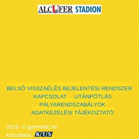
BELSŐ VISSZAÉLÉS BEJELENTÉSI RENDSZER
KAPCSOLAT
UTÁNPÓTLÁS
PÁLYARENDSZABÁLYOK
ADATKEZELÉSI TÁJÉKOZTATÓ
2019. © gyirmotfc.hu
Készítette: