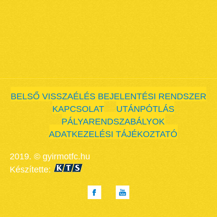
BELSŐ VISSZAÉLÉS BEJELENTÉSI RENDSZER
KAPCSOLAT
UTÁNPÓTLÁS
PÁLYARENDSZABÁLYOK
ADATKEZELÉSI TÁJÉKOZTATÓ
2019. © gyirmotfc.hu
Készítette: