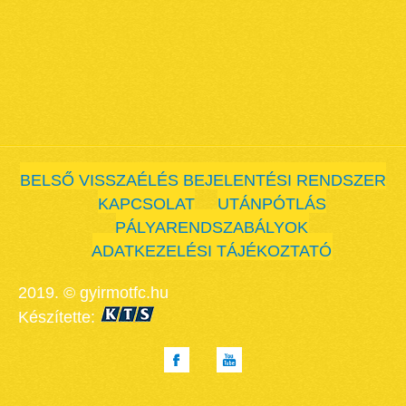
BELSŐ VISSZAÉLÉS BEJELENTÉSI RENDSZER
KAPCSOLAT
UTÁNPÓTLÁS
PÁLYARENDSZABÁLYOK
ADATKEZELÉSI TÁJÉKOZTATÓ
2019. © gyirmotfc.hu
Készítette: