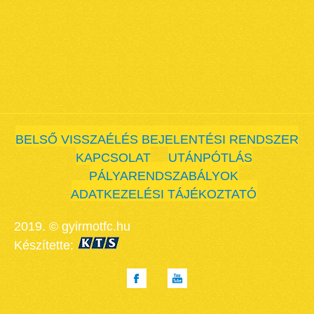
BELSŐ VISSZAÉLÉS BEJELENTÉSI RENDSZER
KAPCSOLAT
UTÁNPÓTLÁS
PÁLYARENDSZABÁLYOK
ADATKEZELÉSI TÁJÉKOZTATÓ
2019. © gyirmotfc.hu
Készítette: