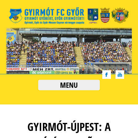
MENU
GYIRMÓT-ÚJPEST: A