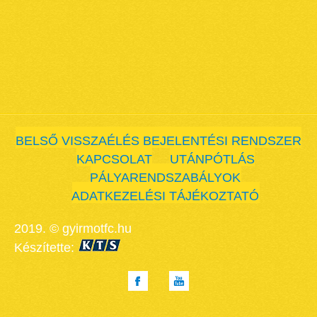
BELSŐ VISSZAÉLÉS BEJELENTÉSI RENDSZER
KAPCSOLAT
UTÁNPÓTLÁS
PÁLYARENDSZABÁLYOK
ADATKEZELÉSI TÁJÉKOZTATÓ
2019. © gyirmotfc.hu
Készítette: