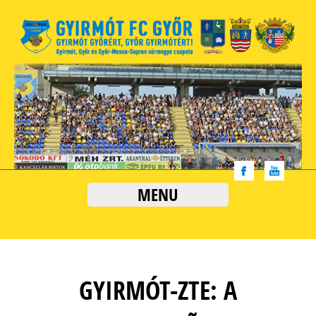
MENU
GYIRMÓT-ZTE: A